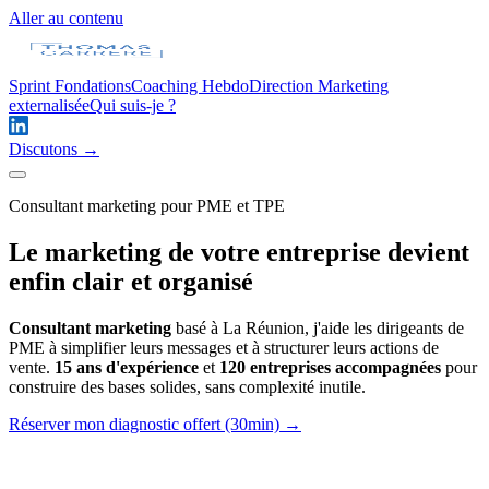
Aller au contenu
Sprint Fondations
Coaching Hebdo
Direction Marketing
externalisée
Qui suis-je ?
Discutons →
Consultant marketing pour PME et TPE
Le marketing de votre entreprise devient
enfin
clair et organisé
Consultant marketing
basé à La Réunion, j'aide les dirigeants de
PME à simplifier leurs messages et à structurer leurs actions de
vente.
15 ans d'expérience
et
120 entreprises accompagnées
pour
construire des bases solides, sans complexité inutile.
Réserver mon diagnostic offert (30min) →